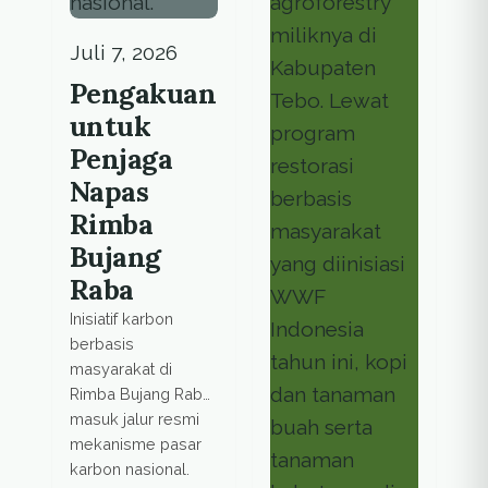
Juli 7, 2026
Pengakuan
untuk
Penjaga
Napas
Rimba
Bujang
Raba
Inisiatif karbon
berbasis
masyarakat di
Rimba Bujang Raba
masuk jalur resmi
mekanisme pasar
karbon nasional.