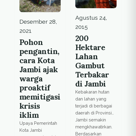
Rimba terhadap
hutan.
Agustus 24,
Desember 28,
2015
2021
200
Pohon
Hektare
pengantin,
Lahan
cara Kota
Gambut
Jambi ajak
Terbakar
warga
di Jambi
proaktif
Kebakaran hutan
memitigasi
dan lahan yang
krisis
terjadi di berbagai
iklim
daerah di Provinsi
Jambi semakin
Upaya Pemerintah
mengkhawatirkan.
Kota Jambi
Berdasarkan