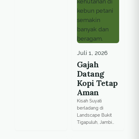
Juli 1, 2026
Gajah
Datang
Kopi Tetap
Aman
Kisah Suyati
berladang di
Landscape Bukit
Tigapuluh, Jambi
hidup
berdampingan