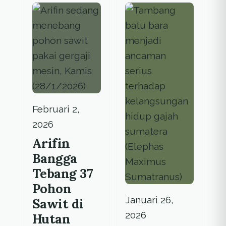
dengan Gajah
Sumatera kala
merawat kebun
kopi.
Februari 2,
2026
Arifin
Bangga
Tebang 37
Pohon
Januari 26,
Sawit di
2026
Hutan