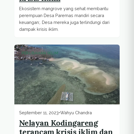
Ekosistem mangrove yang sehat membantu
perempuan Desa Paremas mandiri secara
keuangan;. Desa mereka juga terlindungi dari
dampak krisis iklim.
PERUBAHAN IKLIM
September 11, 2023
•
Wahyu Chandra
Nelayan Kodingareng
terancam krisis iklim dan