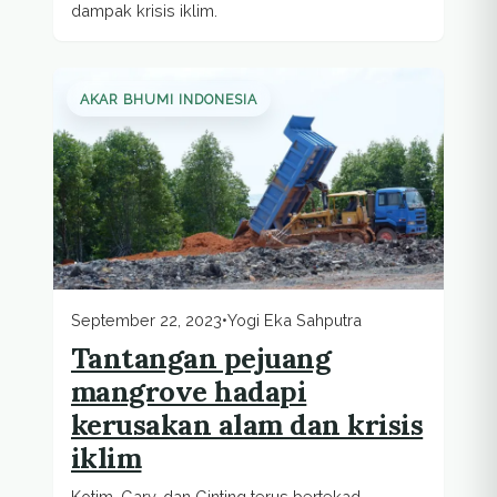
dampak krisis iklim.
AKAR BHUMI INDONESIA
September 22, 2023
•
Yogi Eka Sahputra
Tantangan pejuang
mangrove hadapi
kerusakan alam dan krisis
iklim
Kotim, Gary, dan Ginting terus bertekad