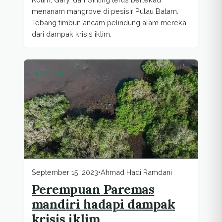
menanam mangrove di pesisir Pulau Batam.
Tebang timbun ancam pelindung alam mereka
dari dampak krisis iklim.
KRISIS IKLIM
September 15, 2023
•
Ahmad Hadi Ramdani
Perempuan Paremas
mandiri hadapi dampak
krisis iklim