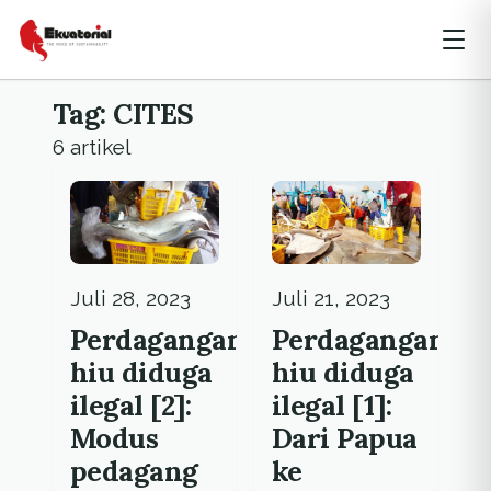
Tag: CITES
6 artikel
Juli 28, 2023
Juli 21, 2023
Perdagangan
Perdagangan
hiu diduga
hiu diduga
ilegal [2]:
ilegal [1]:
Modus
Dari Papua
pedagang
ke