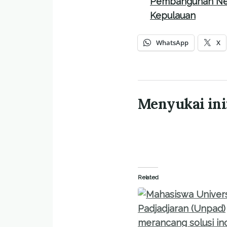
Pembangunan Ne
Kepulauan
WhatsApp
X
Menyukai ini
Related