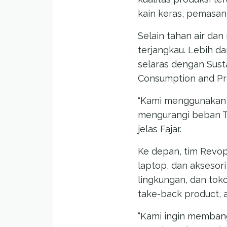
kain keras, pemasan
Selain tahan air dan
terjangkau. Lebih d
selaras dengan Sust
Consumption and Prod
“Kami menggunakan 
mengurangi beban TP
jelas Fajar.
Ke depan, tim Revop
laptop, dan aksesori
lingkungan, dan tok
take-back product, a
“Kami ingin membang