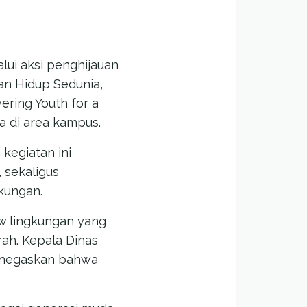
lui aksi penghijauan
an Hidup Sedunia,
ring Youth for a
 di area kampus.
egiatan ini
 sekaligus
kungan.
ow lingkungan yang
ah. Kepala Dinas
enegaskan bahwa