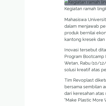
Kegiatan ramah lin
Mahasiswa Universit
dalam menjawab pers
produk bernilai eko
kantong kresek dan t
Inovasi tersebut di
Program Bootcamp Ke
Wetan, Rabu (10/12/
solusi kreatif atas 
Tim Revoplast diket
bersama sembilan an
dari keresahan atas 
“Make Plastic More