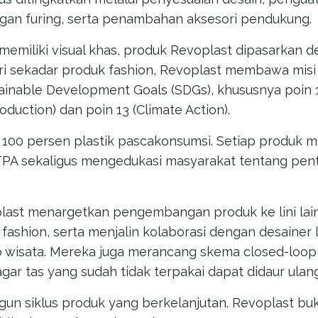
gan furing, serta penambahan aksesori pendukung.
 memiliki visual khas, produk Revoplast dipasarkan 
ari sekadar produk fashion, Revoplast membawa misi
ainable Development Goals (SDGs), khususnya poin 
uction) dan poin 13 (Climate Action).
100 persen plastik pascakonsumsi. Setiap produk
A sekaligus mengedukasi masyarakat tentang penti
last menargetkan pengembangan produk ke lini lain
 fashion, serta menjalin kolaborasi dengan desainer
o wisata. Mereka juga merancang skema closed-loop
gar tas yang sudah tidak terpakai dapat didaur ulan
un siklus produk yang berkelanjutan. Revoplast bu