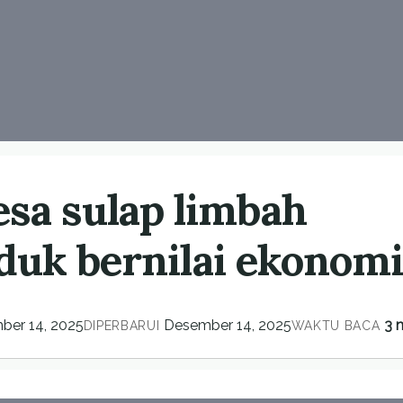
sa sulap limbah
oduk bernilai ekonom
ber 14, 2025
Desember 14, 2025
3 
DIPERBARUI
WAKTU BACA