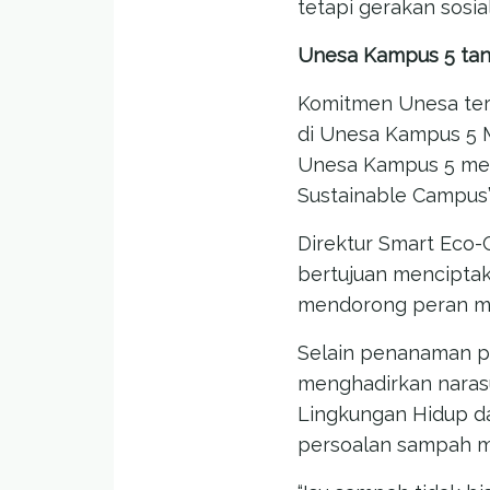
tetapi gerakan sosia
Unesa Kampus 5 ta
Komitmen Unesa terh
di Unesa Kampus 5 
Unesa Kampus 5 meng
Sustainable Campus
Direktur Smart Eco
bertujuan menciptak
mendorong peran ma
Selain penanaman po
menghadirkan narasu
Lingkungan Hidup d
persoalan sampah m