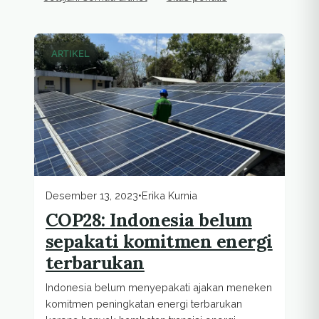
Artikel penulis
ARTIKEL
Desember 13, 2023
•
Erika Kurnia
COP28: Indonesia belum
sepakati komitmen energi
terbarukan
Indonesia belum menyepakati ajakan meneken
komitmen peningkatan energi terbarukan