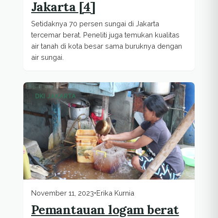
Jakarta [4]
Setidaknya 70 persen sungai di Jakarta
tercemar berat. Peneliti juga temukan kualitas
air tanah di kota besar sama buruknya dengan
air sungai.
DKI JAKARTA
November 11, 2023
•
Erika Kurnia
Pemantauan logam berat