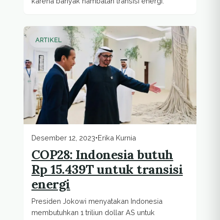
karena banyak hambatan transisi energi.
ARTIKEL
Desember 12, 2023
•
Erika Kurnia
COP28: Indonesia butuh
Rp 15.439T untuk transisi
energi
Presiden Jokowi menyatakan Indonesia
membutuhkan 1 triliun dollar AS untuk