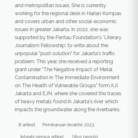
and metropolitan issues. She is currently
working for the regional desk in Harian Kompas
and covers urban and other social-economic
issues in greater Jakarta. In 2022, she was
supported by the Pantau Foundation's 'Literary
Journalism Fellowship', to write about the
unpopular "push solution" for Jakarta's traffic
problem. This year, she received a reporting
grant under "The Negative Impact of Metal
Contamination in The Immediate Environment
on The Health of Vulnerable Groups" form AJI
Jakarta and EJN, where she covered the traces
of heavy metals found in Jakarta's river which
impacts the groundwater along the riverbanks.
8 artikel
Pembaruan terakhir 2023
Jelajahi semua artikel
Situs penulis